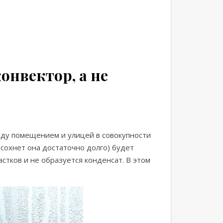
нвектор, а не
жду помещением и улицей в совокупности
сохнет она достаточно долго) будет
стков и не образуется конденсат. В этом