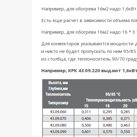
Например, для обогрева 16м2 надо 1,6кВт 
Есть еще расчет в зависимости объема пом
Например, для обогрева 16м2 надо 16 * 3 *
Для конвекторов указываются мощности дл
и никто не будет пропускать по ним 95/8
из столбца, где теплоноситель 90/70 гра
Например, КРК 43.09.220 выдают 1,6кВт