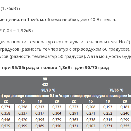
(1,76кВт)
ещения: на 1 куб. м. объема необходимо 40 Вт тепла.
 0,04 = 1,92кВт
я разности температур окр.воздуха и теплоносителя. Но (!) 
5 градусов (разность температур с окр.воздухом 60 градусов
дусов (разность температур 50 градусов). А эта мощность бу
 при 95/85град и только 1,3кВт для 90/70 град