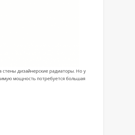
а стены дизайнерские радиаторы. Но у
ходимую мощность потребуется большая