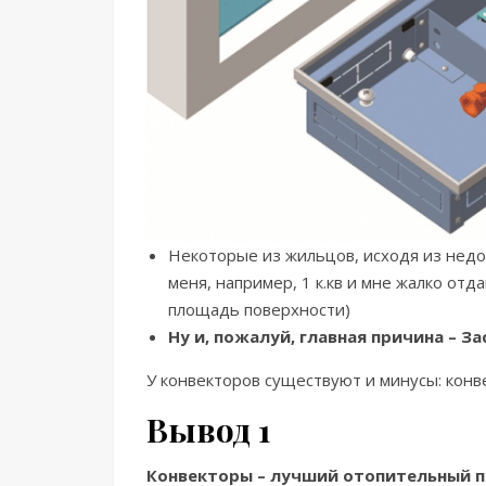
Некоторые из жильцов, исходя из недо
меня, например, 1 к.кв и мне жалко от
площадь поверхности)
Ну и, пожалуй, главная причина – З
У конвекторов существуют и минусы: конв
Вывод 1
Конвекторы – лучший отопительный п