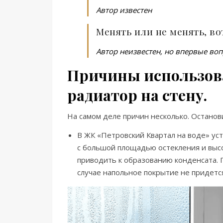
Автор известен
Менять или не менять, во
Автор неизвестен, но впервые воп
Причины использова
радиатор на стену.
На самом деле причин несколько. Останови
В ЖК «Петровский Квартал на воде» ус
с большой площадью остекления и высо
приводить к образованию конденсата. П
случае напольное покрытие не придется 