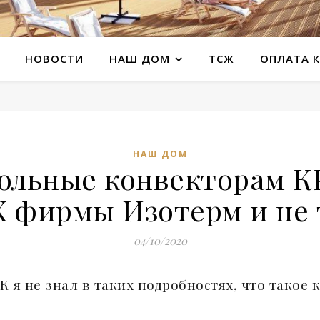
НОВОСТИ
НАШ ДОМ
ТСЖ
ОПЛАТА 
НАШ ДОМ
льные конвекторам КР
ХХ фирмы Изотерм и не
04/10/2020
 я не знал в таких подробностях, что такое 