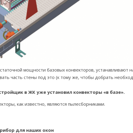
статочной мощности базовых конвекторов, устанавливают н
давать часть стены под это (к тому же, чтобы добрать необ
астройщик в ЖК уже установил конвекторы «в базе».
екторы, как известно, являются пылесборниками.
рибор для наших окон