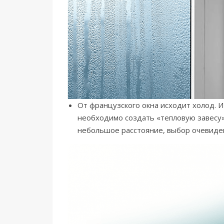
От французского окна исходит холод. 
необходимо создать «тепловую завесу»
небольшое расстояние, выбор очевиден