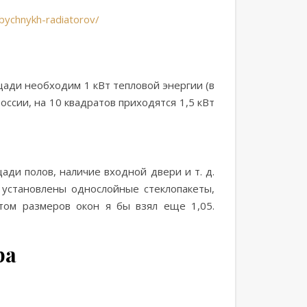
obychnykh-radiatorov/
щади необходим 1 кВт тепловой энергии (в
ссии, на 10 квадратов приходятся 1,5 кВт
ди полов, наличие входной двери и т. д.
 установлены однослойные стеклопакеты,
том размеров окон я бы взял еще 1,05.
ра