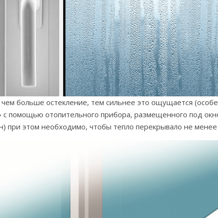
И чем больше остекление, тем сильнее это ощущается (особе
 с помощью отопительного прибора, размещенного под окном 
) при этом необходимо, чтобы тепло перекрывало не менее