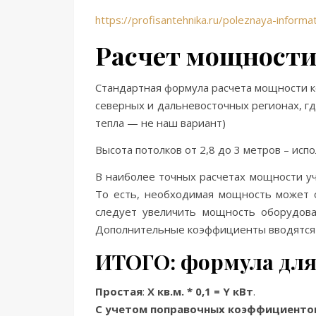
https://profisantehnika.ru/poleznaya-inform
Расчет мощност
Стандартная формула расчета мощности ко
северных и дальневосточных регионах, гд
тепла — не наш вариант)
Высота потолков от 2,8 до 3 метров – исп
В наиболее точных расчетах мощности уч
То есть, необходимая мощность может о
следует увеличить мощность оборудова
Дополнительные коэффициенты вводятся п
ИТОГО: формула для
Простая
:
Х кв.м. * 0,1 = Y кВт
.
С учетом поправочных коэффициентов: Х