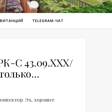
КВИТАНЦИЙ
TELEGRAM-ЧАТ
К-С 43.09.ХХХ/
 только…
конвектор. Эх, хорошее