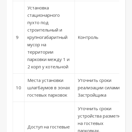
Установка
стационарного
пухто под
строительный и
9
крупногабаритный
Контроль
мусор на
территории
парковки между 1 и
2 корп у котельной
Места установки
Уточнить сроки
10
шлагбаумов в зонах
реализации силами
гостевых парковок
Застройщика
Уточнить сроки
устройства разметки
на гостевых
Доступ на гостевые
парковках,