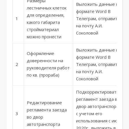
Размеры
Выложить данные в
лестничных клеток
формате Word В
для определения,
1
Телеграм, отправить
какого габарита
на почту А.И.
стройматериал
Соколовой
можно пронести
Выложить данные в
Оформление
формате Word В
доверенности на
2
Телеграм, отправить
руководителя работ
на почту А.И.
по кв. (прораба)
Соколовой
Подкорректировать
регламент заезда во
Редактирование
двор автотранспорта
регламента заезда
3
с учетом его
во двор
использования с июля
автотранспорта
2020г., выложить в