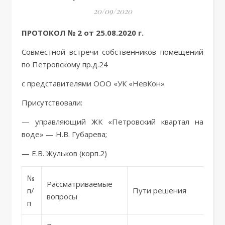
20/09/2020
ПРОТОКОЛ № 2 от 25.08.2020 г.
Совместной встречи собственников помещений
по Петровскому пр.д.24
с представителями ООО «УК «НевКон»
Присутствовали:
— управляющий ЖК «Петровский квартал на
воде» — Н.В. Губарева;
— Е.В. Жульков (корп.2)
№
Рассматриваемые
п/
Пути решения
вопросы
п