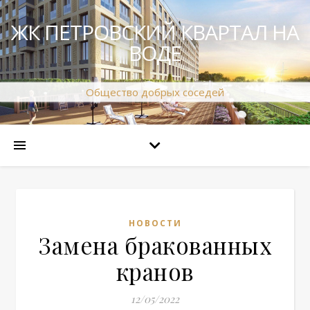
ЖК ПЕТРОВСКИЙ КВАРТАЛ НА
ВОДЕ
Общество добрых соседей
НОВОСТИ
Замена бракованных
кранов
12/05/2022