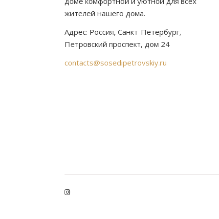
доме комфортной и уютной для всех
жителей нашего дома.
Адрес: Россия, Санкт-Петербург,
Петровский проспект, дом 24
contacts@sosedipetrovskiy.ru