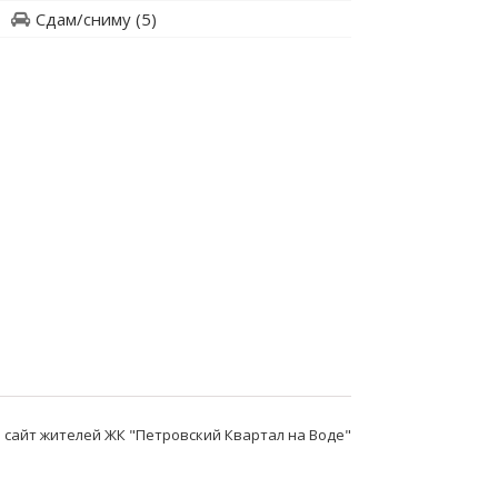
Сдам/сниму
(5)
сайт жителей ЖК "Петровский Квартал на Воде"