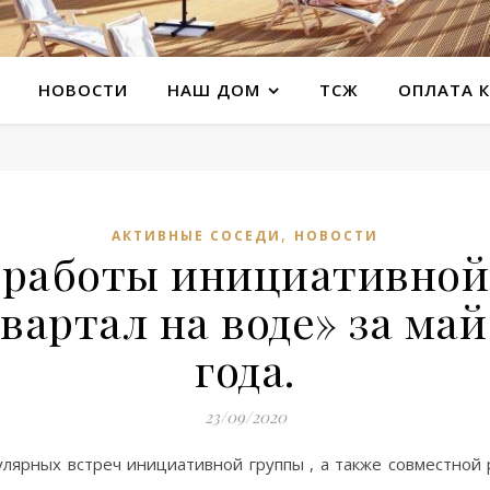
НОВОСТИ
НАШ ДОМ
ТСЖ
ОПЛАТА 
,
АКТИВНЫЕ СОСЕДИ
НОВОСТИ
 работы инициативно
вартал на воде» за май
года.
23/09/2020
лярных встреч инициативной группы , а также совместной