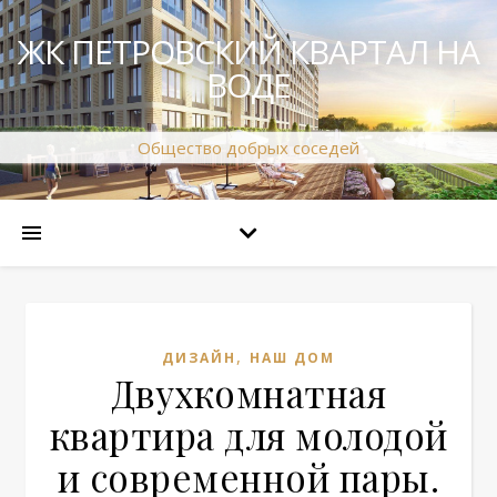
ЖК ПЕТРОВСКИЙ КВАРТАЛ НА
ВОДЕ
Общество добрых соседей
,
ДИЗАЙН
НАШ ДОМ
Двухкомнатная
квартира для молодой
и современной пары.