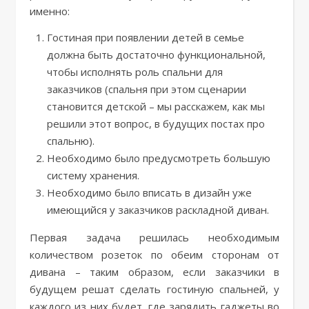
именно:
Гостиная при появлении детей в семье
должна быть достаточно функциональной,
чтобы исполнять роль спальни для
заказчиков (спальня при этом сценарии
становится детской – мы расскажем, как мы
решили этот вопрос, в будущих постах про
спальню).
Необходимо было предусмотреть большую
систему хранения.
Необходимо было вписать в дизайн уже
имеющийся у заказчиков раскладной диван.
Первая задача решилась необходимым
количеством розеток по обеим сторонам от
дивана – таким образом, если заказчики в
будущем решат сделать гостиную спальней, у
каждого из них будет, где зарядить гаджеты во