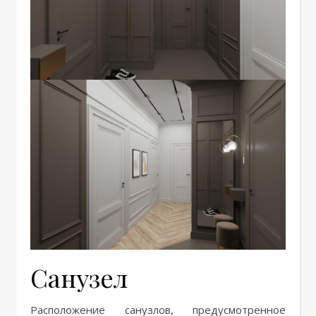
Санузел
Расположение санузлов, предусмотренное