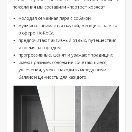
пожелания мы составили «портрет хозяев»:
молодая семейная пара с собакой;
мужчина занимается наукой, женщина занята
в сфере HoReCa;
предпочитают активный отдых, путешествия
и время за городом;
прогрессивные, ценят и уважают традиции;
имеют разные, совсем не сочетающиеся,
увлечения, умеют находить между ними
баланс и ценность для каждого.