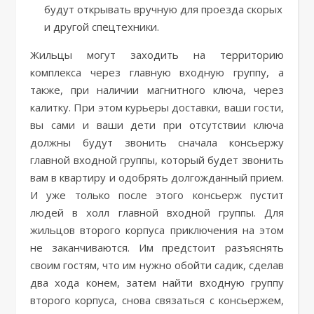
будут открывать вручную для проезда скорых
и другой спецтехники.
Жильцы могут заходить на территорию
комплекса через главную входную группу, а
также, при наличии магнитного ключа, через
калитку. При этом курьеры доставки, ваши гости,
вы сами и ваши дети при отсутствии ключа
должны будут звонить сначала консьержу
главной входной группы, который будет звонить
вам в квартиру и одобрять долгожданный прием.
И уже только после этого консьерж пустит
людей в холл главной входной группы. Для
жильцов второго корпуса приключения на этом
не заканчиваются. Им предстоит разъяснять
своим гостям, что им нужно обойти садик, сделав
два хода конем, затем найти входную группу
второго корпуса, снова связаться с консьержем,