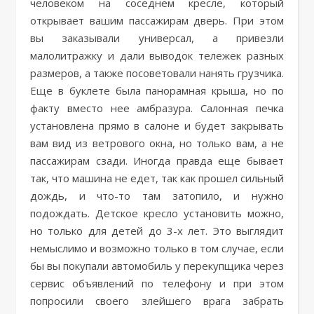
человеком на соседнем кресле, который
открывает вашим пассажирам дверь. При этом
вы заказывали универсал, а привезли
малолитражку и дали выводок тележек разных
размеров, а также посоветовали нанять грузчика.
Еще в буклете была панорамная крыша, но по
факту вместо нее амбразура. Салонная печка
установлена прямо в салоне и будет закрывать
вам вид из ветрового окна, но только вам, а не
пассажирам сзади. Иногда правда еще бывает
так, что машина не едет, так как прошел сильный
дождь, и что-то там затопило, и нужно
подождать. Детское кресло установить можно,
но только для детей до 3-х лет. Это выглядит
немыслимо и возможно только в том случае, если
бы вы покупали автомобиль у перекупщика через
сервис объявлений по телефону и при этом
попросили своего злейшего врага забрать