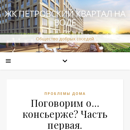
ЖК ПЕТРОВСКИЙ КВАРТАЛ НА
ВОДЕ
Общество добрых соседей
ПРОБЛЕМЫ ДОМА
Поговорим о…
консьерже? Часть
первая.