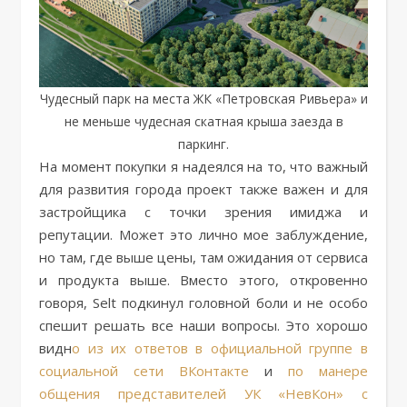
Чудесный парк на места ЖК «Петровская Ривьера» и
не меньше чудесная скатная крыша заезда в
паркинг.
На момент покупки я надеялся на то, что важный
для развития города проект также важен и для
застройщика с точки зрения имиджа и
репутации. Может это лично мое заблуждение,
но там, где выше цены, там ожидания от сервиса
и продукта выше. Вместо этого, откровенно
говоря, Selt подкинул головной боли и не особо
спешит решать все наши вопросы. Это хорошо
видн
о из их ответов в официальной группе в
социальной сети ВКонтакте
и
по манере
общения представителей УК «НевКон» с