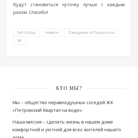
будут становиться чуточку лучше с каждым
разом. Спасибо!
Setl Group
Невкон
Ожидание vs Реальность
УК
КТО МЫ?
Мы – общество неравнодушных соседей ЖК
«Петровский Квартал на воде».
Наша миссия – сделать жизнь в нашем доме
комфортной и уютной для всех жителей нашего
дома.