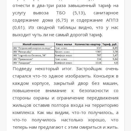
отнести в два-три раза завышенный тариф на
услугу вывоза ТБО (5,13), санитарное
содержание дома (6,75) и содержание АППЗ
(0,61). Из сводной таблицы видно, что у нас
выходит чуть ли не самый дорогой тариф.
Подведу некоторый итог. Застройщик очень
старался что-то эдакое изобразить. Консьерж в
каждом корпусе, закрытый двор без машин,
повышенное внимание к безопасности со
стороны охраны и ограничение передвижения
жильцов оставив полтора входа на территорию
комплекса. Как мы видим, что-то получилось, а
что-то получилось настолько хорошо, что
теперь нам предлагают с этим смириться и жить.