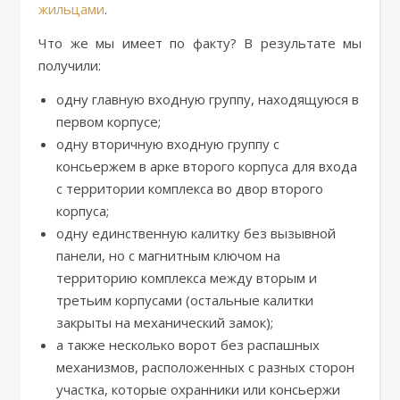
жильцами
.
Что же мы имеет по факту? В результате мы
получили:
одну главную входную группу, находящуюся в
первом корпусе;
одну вторичную входную группу с
консьержем в арке второго корпуса для входа
с территории комплекса во двор второго
корпуса;
одну единственную калитку без вызывной
панели, но с магнитным ключом на
территорию комплекса между вторым и
третьим корпусами (остальные калитки
закрыты на механический замок);
а также несколько ворот без распашных
механизмов, расположенных с разных сторон
участка, которые охранники или консьержи