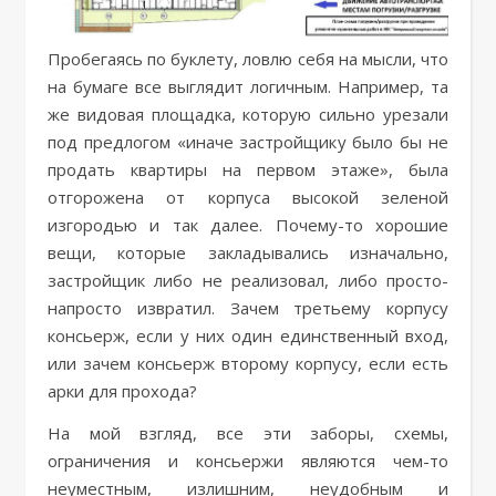
Пробегаясь по буклету, ловлю себя на мысли, что
на бумаге все выглядит логичным. Например, та
же видовая площадка, которую сильно урезали
под предлогом «иначе застройщику было бы не
продать квартиры на первом этаже», была
отгорожена от корпуса высокой зеленой
изгородью и так далее. Почему-то хорошие
вещи, которые закладывались изначально,
застройщик либо не реализовал, либо просто-
напросто извратил. Зачем третьему корпусу
консьерж, если у них один единственный вход,
или зачем консьерж второму корпусу, если есть
арки для прохода?
На мой взгляд, все эти заборы, схемы,
ограничения и консьержи являются чем-то
неуместным, излишним, неудобным и